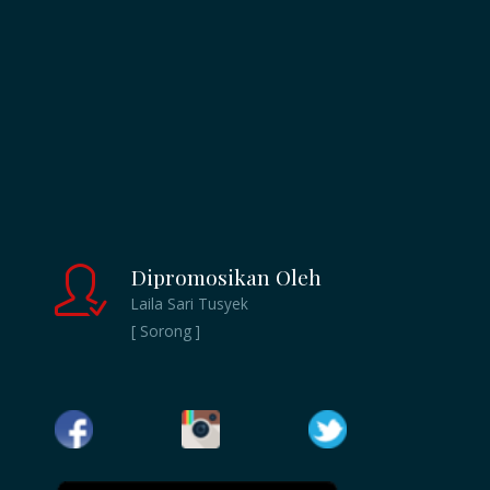
Dipromosikan Oleh
Laila Sari Tusyek
[ Sorong ]