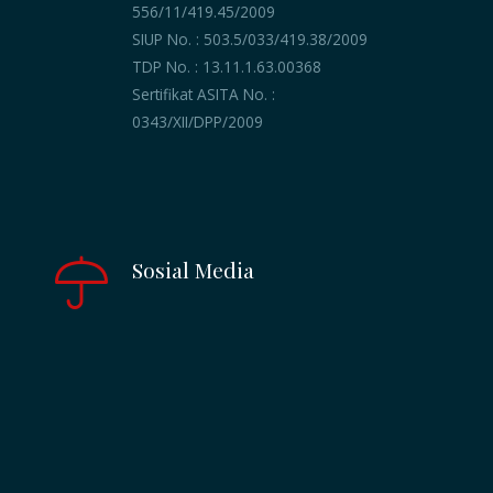
556/11/419.45/2009
SIUP No. : 503.5/033/419.38/2009
TDP No. : 13.11.1.63.00368
Sertifikat ASITA No. :
0343/XII/DPP/2009
Sosial Media