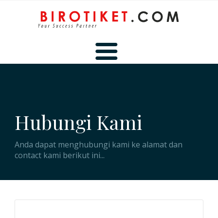
BERANDA
Hubungi Kami
TENTANG KAMI
Anda dapat menghubungi kami ke alamat dan
contact kami berikut ini...
HUBUNGI KAMI
MEMBER AREA