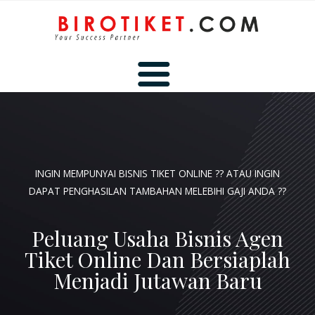
BERANDA
INGIN MEMPUNYAI BISNIS TIKET ONLINE ?? ATAU INGIN
TENTANG KAMI
DAPAT PENGHASILAN TAMBAHAN MELEBIHI GAJI ANDA ??
Peluang Usaha Bisnis Agen
HUBUNGI KAMI
Tiket Online Dan Bersiaplah
Menjadi Jutawan Baru
MEMBER AREA