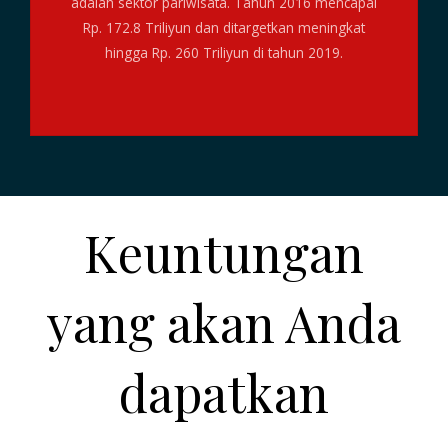
adalah sektor pariwisata. Tahun 2016 mencapai
Rp. 172.8 Triliyun dan ditargetkan meningkat
hingga Rp. 260 Triliyun di tahun 2019.
Keuntungan
yang akan Anda
dapatkan