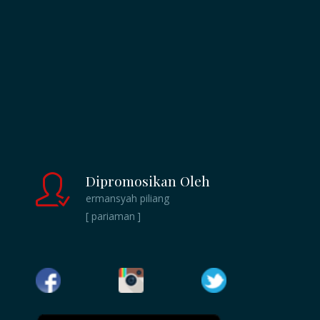
Dipromosikan Oleh
ermansyah piliang
[ pariaman ]