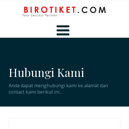
BERANDA
Hubungi Kami
TENTANG KAMI
Anda dapat menghubungi kami ke alamat dan
contact kami berikut ini...
HUBUNGI KAMI
MEMBER AREA