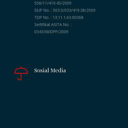
556/11/419.45/2009
SIUP No. : 503.5/033/419.38/2009
TDP No. : 13.11.1.63.00368
Sertifikat ASITA No. :
0343/XII/DPP/2009
Sosial Media