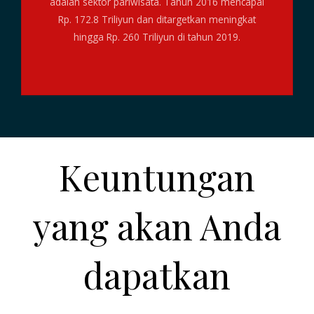
adalah sektor pariwisata. Tahun 2016 mencapai
Rp. 172.8 Triliyun dan ditargetkan meningkat
hingga Rp. 260 Triliyun di tahun 2019.
Keuntungan
yang akan Anda
dapatkan