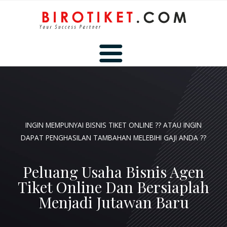
BERANDA
INGIN MEMPUNYAI BISNIS TIKET ONLINE ?? ATAU INGIN
TENTANG KAMI
DAPAT PENGHASILAN TAMBAHAN MELEBIHI GAJI ANDA ??
Peluang Usaha Bisnis Agen
HUBUNGI KAMI
Tiket Online Dan Bersiaplah
Menjadi Jutawan Baru
MEMBER AREA